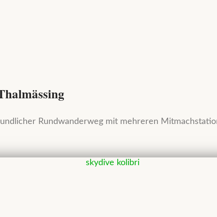
Thalmässing
reundlicher Rundwanderweg mit mehreren Mitmachstation