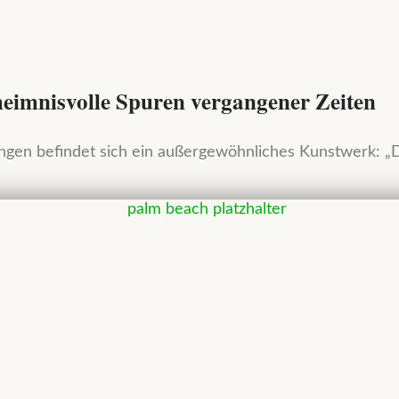
heimnisvolle Spuren vergangener Zeiten
ngen befindet sich ein außergewöhnliches Kunstwerk: „D