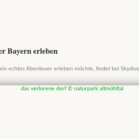
er Bayern erleben
 echtes Abenteuer erleben möchte, findet bei Skydive C