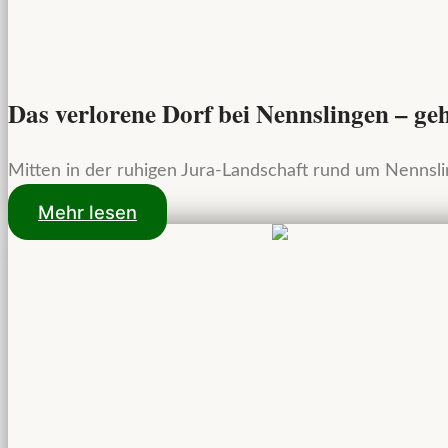
Das verlorene Dorf bei Nennslingen – ge
Mitten in der ruhigen Jura-Landschaft rund um Nennsli
Mehr lesen