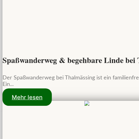
Spaßwanderweg & begehbare Linde bei 
Der Spaßwanderweg bei Thalmässing ist ein familienf
Ein...
Mehr lesen