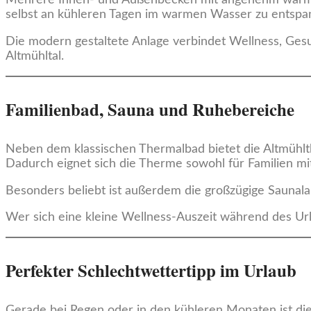
selbst an kühleren Tagen im warmen Wasser zu entspa
Die modern gestaltete Anlage verbindet Wellness, Ges
Altmühltal.
Familienbad, Sauna und Ruhebereiche
Neben dem klassischen Thermalbad bietet die Altmühl
Dadurch eignet sich die Therme sowohl für Familien mi
Besonders beliebt ist außerdem die großzügige Saunal
Wer sich eine kleine Wellness-Auszeit während des U
Perfekter Schlechtwettertipp im Urlaub
Gerade bei Regen oder in den kühleren Monaten ist die