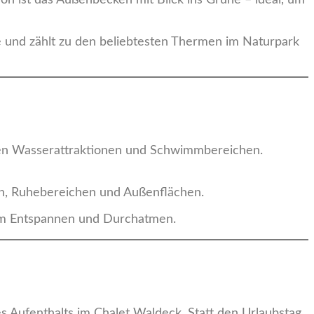
 und zählt zu den beliebtesten Thermen im Naturpark
nen Wasserattraktionen und Schwimmbereichen.
en, Ruhebereichen und Außenflächen.
zum Entspannen und Durchatmen.
s Aufenthalts im Chalet Waldeck. Statt den Urlaubstag