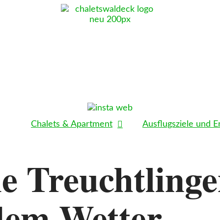
Chalets & Apartment
Ausflugsziele und E
 Treuchtlinge
edem Wetter