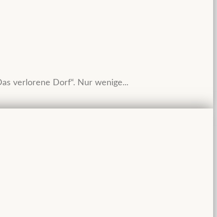
as verlorene Dorf“. Nur wenige...