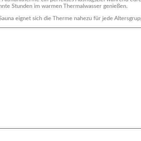
pannte Stunden im warmen Thermalwasser genießen.
auna eignet sich die Therme nahezu für jede Altersgrup