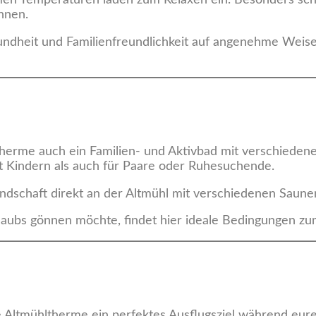
nnen.
undheit und Familienfreundlichkeit auf angenehme Weise
therme auch ein Familien- und Aktivbad mit verschiede
t Kindern als auch für Paare oder Ruhesuchende.
andschaft direkt an der Altmühl mit verschiedenen Saun
rlaubs gönnen möchte, findet hier ideale Bedingungen 
 Altmühltherme ein perfektes Ausflugsziel während eure