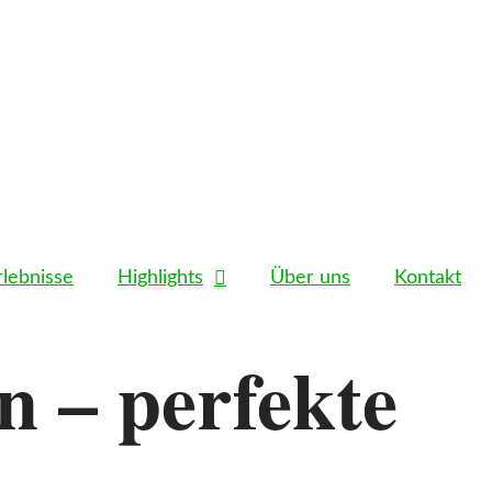
rlebnisse
Highlights
Über uns
Kontakt
n – perfekte