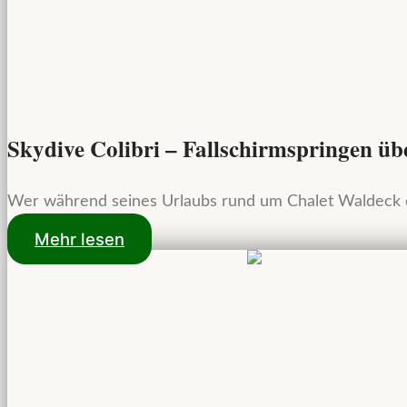
Skydive Colibri – Fallschirmspringen üb
Wer während seines Urlaubs rund um Chalet Waldeck ein
Mehr lesen