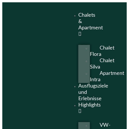
Chalets
&
Apartment
Chalet
Flora
Chalet
Silva
Apartment
Intra
Ausflugsziele
und
Erlebnisse
Highlights
VW-