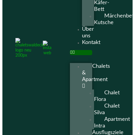
Käfer-
Bett
Märchenbet
Kutsche
Über
uns
Kontakt
Chalets
&
Apartment
Chalet
Flora
Chalet
Silva
Apartment
Intra
Ausflugsziele