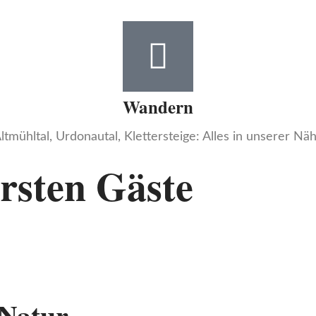
Wandern
ltmühltal, Urdonautal, Klettersteige: Alles in unserer Nä
ersten Gäste
 Natur