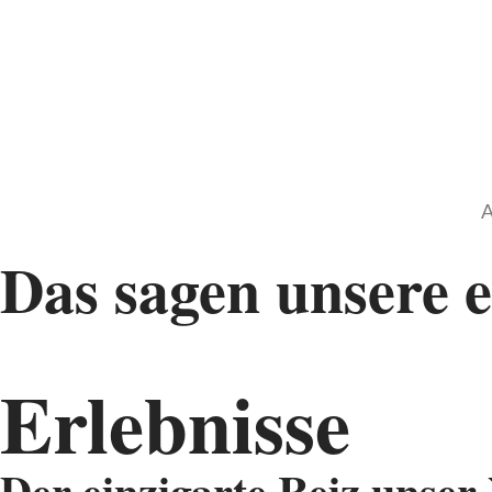
A
Das sagen unsere 
Erlebnisse
Der einzigarte Reiz unser