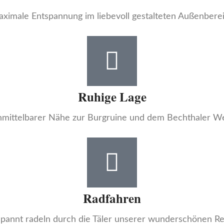
ximale Entspannung im liebevoll gestalteten Außenbere
Ruhige Lage
nmittelbarer Nähe zur Burgruine und dem Bechthaler W
Radfahren
spannt radeln durch die Täler unserer wunderschönen Re