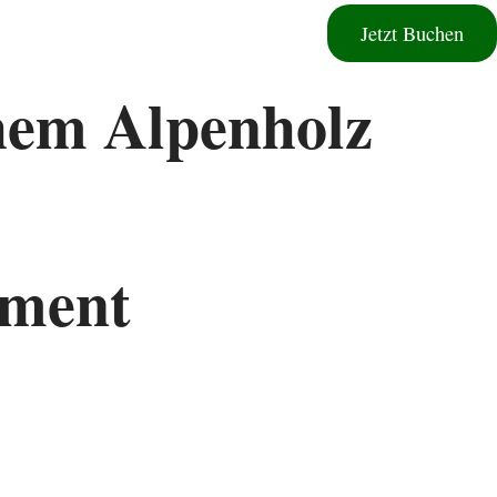
Jetzt Buchen
hem Alpenholz
tment