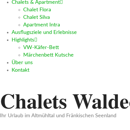
Chalets & Apartment
Chalet Flora
Chalet Silva
Apartment Intra
Ausflugsziele und Erlebnisse
Highlights
VW-Käfer-Bett
Märchenbett Kutsche
Über uns
Kontakt
Chalets Walde
Ihr Urlaub im Altmühltal und Fränkischen Seenland