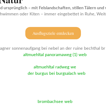
nd ursprünglich – mit Felslandschaften, stillen Tälern un
Schwimmen oder Kiten – immer eingebettet in Ruhe, Weit
Ausflugsziele entdecken