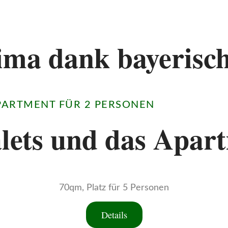
ma dank bayerisc
APARTMENT FÜR 2 PERSONEN
lets und das Apar
70qm, Platz für 5 Personen
Details