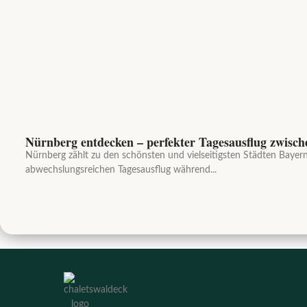
Nürnberg entdecken – perfekter Tagesausflug zwisch
Nürnberg zählt zu den schönsten und vielseitigsten Städten Bayern
abwechslungsreichen Tagesausflug während...