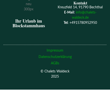
Kontakt
Kreuzfeld 14, 91790 Bechthal
E-Mail
:
info@chalets-
waldeck.de
Ihr Urlaub im
Tel:
+4915780952950
Blockstammhaus
Impressum
Datenschutzerklärung
AGBs
© Chalets Waldeck
2025