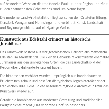
auf besondere Weise an die traditionelle Baukultur der Region und zählt
zu den spannendsten Geheimtipps rund um Nennslingen.
Die moderne Land-Art-Installation liegt zwischen den Ortsteilen Biburg,
Gersdorf, Wengen und Nennslingen und verbindet Kunst, Landschaft
und Regionalgeschichte auf einzigartige Weise.
Kunstwerk aus Edelstahl erinnert an historische
Jurahäuser
Das Kunstwerk besteht aus vier geschlossenen Häusern aus mattiertem
Edelstahl im Maßstab 1:8. Die kleinen Gebäude rekonstruieren ehemalige
Jurahäuser aus den umliegenden Orten, die das Landschaftsbild der
Region über Jahrhunderte geprägt haben.
Die historischen Vorbilder wurden ursprünglich aus handbehauenen
Bruchsteinen gebaut und besaßen die typischen Legschieferdächer der
Fränkischen Jura. Genau diese besondere regionale Architektur greift das
Kunstwerk wieder auf.
Gerade die Kombination aus moderner Gestaltung und traditioneller
Baugeschichte macht „Das verlorene Dorf“ so besonders.