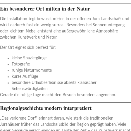
Ein besonderer Ort mitten in der Natur
Die Installation liegt bewusst mitten in der offenen Jura-Landschaft und
wirkt dadurch fast ein wenig surreal. Besonders bei Sonnenuntergang
oder leichtem Nebel entsteht eine außergewöhnliche Atmosphäre
zwischen Kunstwerk und Natur.
Der Ort eignet sich perfekt für:
kleine Spaziergänge
Fotografie
ruhige Naturmomente
kurze Ausflüge
besondere Urlaubserlebnisse abseits klassischer
Sehenswürdigkeiten
Gerade die ruhige Lage macht den Besuch besonders angenehm.
Regionalgeschichte modern interpretiert
„Das verlorene Dorf“ erinnert daran, wie stark die traditionellen
Jurahäuser früher das Landschaftsbild der Region geprägt haben. Viele
dieser Gebäude verschwanden im Laufe der Zeit – das Kunstwerk macht