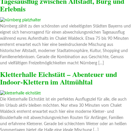
Tagesausflug zwischen Altstadt, Burg und
Erlebnis
Nürnberg zählt zu den schönsten und vielseitigsten Städten Bayerns und
eignet sich hervorragend für einen abwechslungsreichen Tagesausflug
während eures Aufenthalts im Chalet Waldeck. Etwa 75 bis 90 Minuten
entfernt erwartet euch hier eine beeindruckende Mischung aus
historischer Altstadt, moderner Stadtatmosphäre, Kultur, Shopping und
Familienerlebnissen. Gerade die Kombination aus Geschichte, Genuss
und vielfältigen Freizeitmöglichkeiten macht Nürnberg […]
Kletterhalle Eichstätt – Abenteuer und
Indoor-Klettern im Altmühltal
Die Kletterhalle Eichstätt ist ein perfektes Ausflugsziel für alle, die auch
im Urlaub aktiv bleiben möchten. Nur etwa 30 Minuten vom Chalet
Waldeck entfernt erwartet euch hier eine moderne Kletter- und
Boulderhalle mit abwechslungsreichen Routen für Anfänger, Familien
und erfahrene Kletterer. Gerade bei schlechtem Wetter oder an heißen
Sommertagen bietet die Halle eine ideale Mischung […]