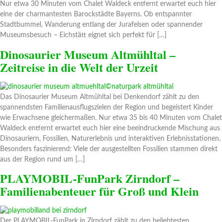
Nur etwa 30 Minuten vom Chalet Waldeck entfernt erwartet euch hier
eine der charmantesten Barockstädte Bayerns. Ob entspannter
Stadtbummel, Wanderung entlang der Jurafelsen oder spannender
Museumsbesuch – Eichstätt eignet sich perfekt für […]
Dinosaurier Museum Altmühltal –
Zeitreise in die Welt der Urzeit
Das Dinosaurier Museum Altmühltal bei Denkendorf zählt zu den
spannendsten Familienausflugszielen der Region und begeistert Kinder
wie Erwachsene gleichermaßen. Nur etwa 35 bis 40 Minuten vom Chalet
Waldeck entfernt erwartet euch hier eine beeindruckende Mischung aus
Dinosauriern, Fossilien, Naturerlebnis und interaktiven Erlebnisstationen.
Besonders faszinierend: Viele der ausgestellten Fossilien stammen direkt
aus der Region rund um […]
PLAYMOBIL-FunPark Zirndorf –
Familienabenteuer für Groß und Klein
Der PLAYMOBIL-FunPark in Zirndorf zählt zu den beliebtesten