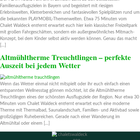
Familienausflugszielen in Bayern und begeistert mit riesigen
Erlebniswelten, Kletterbereichen und fantasievollen Spielplätzen rund um
die bekannten PLAYMOBIL-Themenwelten. Etwa 75 Minuten vom
Chalet Waldeck entfernt erwartet euch hier kein klassischer Freizeitpark
mit großen Fahrgeschäften, sondern ein außergewöhnliches Mitmach-
Konzept, bei dem Kinder selbst aktiv werden können. Genau das macht
[…]
Altmühltherme Treuchtlingen – perfekte
Auszeit bei jedem Wetter
Wenn das Wetter einmal nicht mitspielt oder ihr euch einfach einen
entspannten Wellnesstag gönnen möchtet, ist die Altmühltherme
Treuchtlingen eines der schönsten Ausflugsziele der Region. Nur etwa 30
Minuten vom Chalet Waldeck entfernt erwartet euch eine moderne
Therme mit Thermalbad, Saunalandschaft, Familien- und Aktivbad sowie
großzügigen Ruhebereichen. Gerade nach einer Wanderung im
Altmühltal oder einem […]