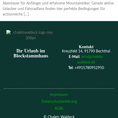
Abenteuer für Anfänger und erfahrene Mountainbiker. Gerade aktive
Urlauber und Fahrradfans finden hier perfekte Bedingungen für
actionreiche […]
Kontakt
Ihr Urlaub im
Kreuzfeld 14, 91790 Bechthal
Blockstammhaus
E-Mail
:
info@chalets-
waldeck.de
Tel:
+4915780952950
Impressum
Datenschutzerklärung
AGBs
© Chalets Waldeck