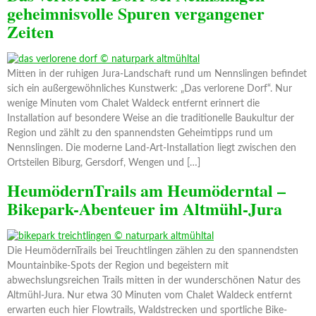
geheimnisvolle Spuren vergangener
Zeiten
Mitten in der ruhigen Jura-Landschaft rund um Nennslingen befindet
sich ein außergewöhnliches Kunstwerk: „Das verlorene Dorf“. Nur
wenige Minuten vom Chalet Waldeck entfernt erinnert die
Installation auf besondere Weise an die traditionelle Baukultur der
Region und zählt zu den spannendsten Geheimtipps rund um
Nennslingen. Die moderne Land-Art-Installation liegt zwischen den
Ortsteilen Biburg, Gersdorf, Wengen und […]
HeumödernTrails am Heumöderntal –
Bikepark-Abenteuer im Altmühl-Jura
Die HeumödernTrails bei Treuchtlingen zählen zu den spannendsten
Mountainbike-Spots der Region und begeistern mit
abwechslungsreichen Trails mitten in der wunderschönen Natur des
Altmühl-Jura. Nur etwa 30 Minuten vom Chalet Waldeck entfernt
erwarten euch hier Flowtrails, Waldstrecken und sportliche Bike-