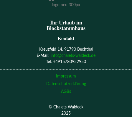
Ihr Urlaub im
Blockstammhaus
Kontakt
Kreuzfeld 14, 91790 Bechthal
E-Mail
:
info@chalets-waldeck.de
Tel:
+4915780952950
Impressum
Datenschutzerklärung
AGBs
© Chalets Waldeck
2025