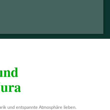
und
Jura
narik und entspannte Atmosphäre lieben.