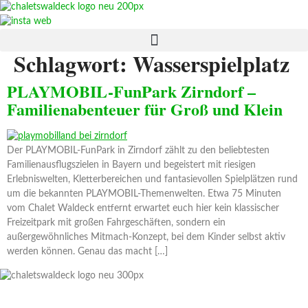
Zum
Inhalt
springen
Schlagwort:
Wasserspielplatz
PLAYMOBIL-FunPark Zirndorf –
Familienabenteuer für Groß und Klein
Der PLAYMOBIL-FunPark in Zirndorf zählt zu den beliebtesten
Familienausflugszielen in Bayern und begeistert mit riesigen
Erlebniswelten, Kletterbereichen und fantasievollen Spielplätzen rund
um die bekannten PLAYMOBIL-Themenwelten. Etwa 75 Minuten
vom Chalet Waldeck entfernt erwartet euch hier kein klassischer
Freizeitpark mit großen Fahrgeschäften, sondern ein
außergewöhnliches Mitmach-Konzept, bei dem Kinder selbst aktiv
werden können. Genau das macht […]