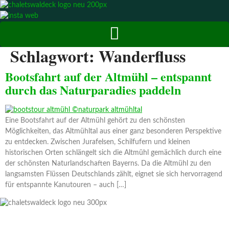
Zum
Inhalt
springen
Schlagwort:
Wanderfluss
Bootsfahrt auf der Altmühl – entspannt
durch das Naturparadies paddeln
Eine Bootsfahrt auf der Altmühl gehört zu den schönsten
Möglichkeiten, das Altmühltal aus einer ganz besonderen Perspektive
zu entdecken. Zwischen Jurafelsen, Schilfufern und kleinen
historischen Orten schlängelt sich die Altmühl gemächlich durch eine
der schönsten Naturlandschaften Bayerns. Da die Altmühl zu den
langsamsten Flüssen Deutschlands zählt, eignet sie sich hervorragend
für entspannte Kanutouren – auch […]