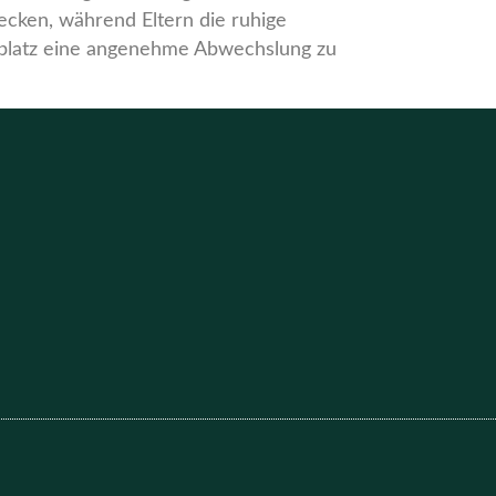
ecken, während Eltern die ruhige
platz eine angenehme Abwechslung zu