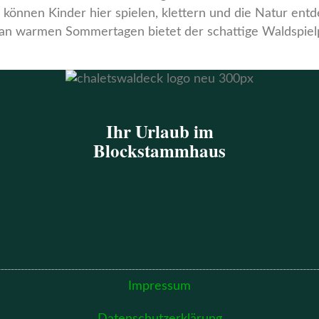
können Kinder hier spielen, klettern und die Natur entd
an warmen Sommertagen bietet der schattige Waldspiel
Ihr Urlaub im
Blockstammhaus
Impressum
Datenschutzerklärung