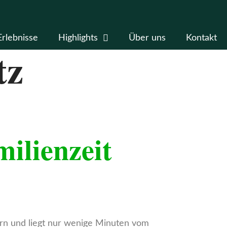
Erlebnisse
Highlights
Über uns
Kontakt
tz
ilienzeit
dern und liegt nur wenige Minuten vom