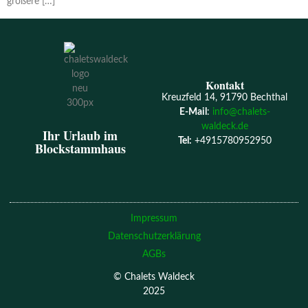
größere […]
Kontakt
Kreuzfeld 14, 91790 Bechthal
E-Mail
:
info@chalets-
waldeck.de
Ihr Urlaub im
Tel:
+4915780952950
Blockstammhaus
Impressum
Datenschutzerklärung
AGBs
© Chalets Waldeck
2025