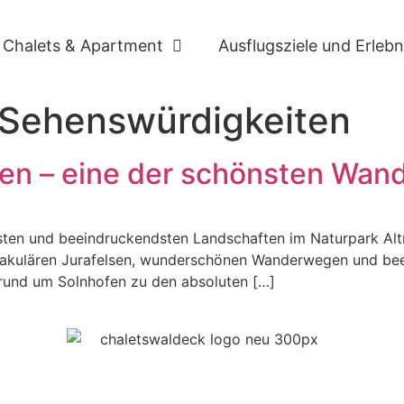
Chalets & Apartment
Ausflugsziele und Erlebn
 Sehenswürdigkeiten
fen – eine der schönsten Wan
sten und beeindruckendsten Landschaften im Naturpark Alt
ktakulären Jurafelsen, wunderschönen Wanderwegen und bee
 rund um Solnhofen zu den absoluten […]
Ihr Urlaub im