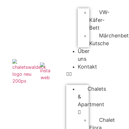
VW-
Käfer-
Bett
Märchenbet
Kutsche
Über
uns
Kontakt
Chalets
&
Apartment
Chalet
Flora