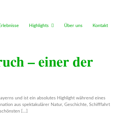
Erlebnisse
Highlights
Über uns
Kontakt
uch – einer der
erns und ist ein absolutes Highlight während eines
ation aus spektakulärer Natur, Geschichte, Schifffahrt
 schönsten […]