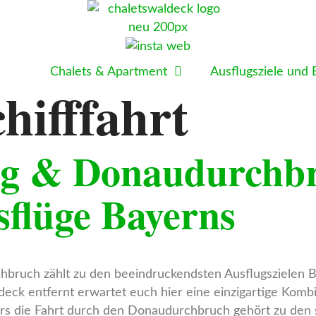
Chalets & Apartment
Ausflugsziele und 
hifffahrt
rg & Donaudurchbr
sflüge Bayerns
uch zählt zu den beeindruckendsten Ausflugszielen Bay
ck entfernt erwartet euch hier eine einzigartige Kombin
ders die Fahrt durch den Donaudurchbruch gehört zu den