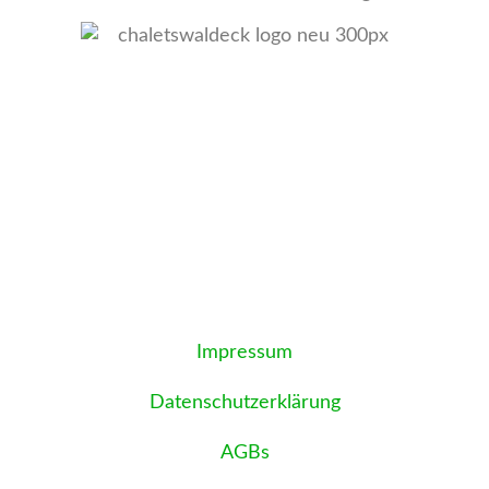
Ihr Urlaub im
Blockstammhaus
Impressum
Datenschutzerklärung
AGBs