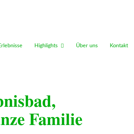
Erlebnisse
Highlights
Über uns
Kontakt
bnisbad,
anze Familie