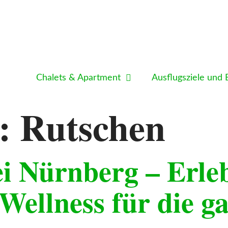
Chalets & Apartment
Ausflugsziele und 
t:
Rutschen
i Nürnberg – Erle
Wellness für die g