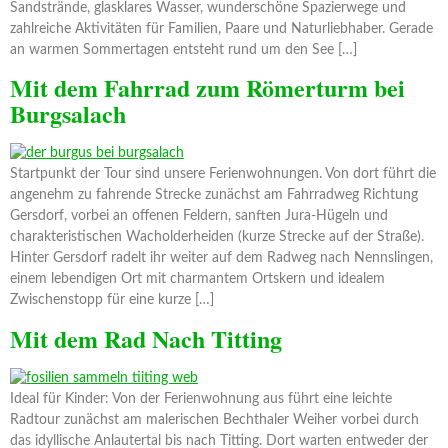
Sandstrände, glasklares Wasser, wunderschöne Spazierwege und
zahlreiche Aktivitäten für Familien, Paare und Naturliebhaber. Gerade
an warmen Sommertagen entsteht rund um den See […]
Mit dem Fahrrad zum Römerturm bei
Burgsalach
Startpunkt der Tour sind unsere Ferienwohnungen. Von dort führt die
angenehm zu fahrende Strecke zunächst am Fahrradweg Richtung
Gersdorf, vorbei an offenen Feldern, sanften Jura-Hügeln und
charakteristischen Wacholderheiden (kurze Strecke auf der Straße).
Hinter Gersdorf radelt ihr weiter auf dem Radweg nach Nennslingen,
einem lebendigen Ort mit charmantem Ortskern und idealem
Zwischenstopp für eine kurze […]
Mit dem Rad Nach Titting
Ideal für Kinder: Von der Ferienwohnung aus führt eine leichte
Radtour zunächst am malerischen Bechthaler Weiher vorbei durch
das idyllische Anlautertal bis nach Titting. Dort warten entweder der