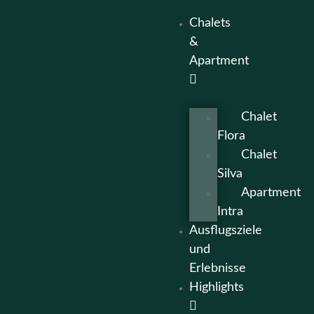
Chalets
&
Apartment
Chalet
Flora
Chalet
Silva
Apartment
Intra
Ausflugsziele
und
Erlebnisse
Highlights