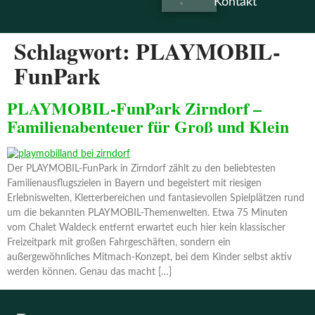
Kontakt
Schlagwort:
PLAYMOBIL-
FunPark
PLAYMOBIL-FunPark Zirndorf –
Familienabenteuer für Groß und Klein
Der PLAYMOBIL-FunPark in Zirndorf zählt zu den beliebtesten
Familienausflugszielen in Bayern und begeistert mit riesigen
Erlebniswelten, Kletterbereichen und fantasievollen Spielplätzen rund
um die bekannten PLAYMOBIL-Themenwelten. Etwa 75 Minuten
vom Chalet Waldeck entfernt erwartet euch hier kein klassischer
Freizeitpark mit großen Fahrgeschäften, sondern ein
außergewöhnliches Mitmach-Konzept, bei dem Kinder selbst aktiv
werden können. Genau das macht […]