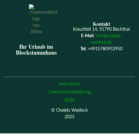
Kontakt
Kreuzfeld 14, 91790 Bechthal
E-Mail
:
info@chalets-
waldeck.de
Ihr Urlaub im
Tel:
+4915780952950
Blockstammhaus
Impressum
Datenschutzerklärung
AGBs
© Chalets Waldeck
2025