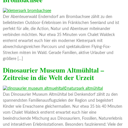
Der Abenteuerwald Enderndorf am Brombachsee zählt zu den
beliebtesten Outdoor-Erlebnissen im Fränkischen Seenland und ist
perfekt für alle, die Action, Natur und Abenteuer miteinander
verbinden möchten. Nur etwa 35 Minuten vom Chalet Waldeck
entfernt erwartet euch hier ein moderner Kletterpark mit
abwechslungsreichen Parcours und spektakulären Flying-Fox-
Strecken mitten im Wald. Gerade Familien, aktive Urlauber und
größere […]
Dinosaurier Museum Altmühltal –
Zeitreise in die Welt der Urzeit
Das Dinosaurier Museum Altmühltal bei Denkendorf zählt zu den
spannendsten Familienausflugszielen der Region und begeistert
Kinder wie Erwachsene gleichermaßen. Nur etwa 35 bis 40 Minuten
vom Chalet Waldeck entfernt erwartet euch hier eine
beeindruckende Mischung aus Dinosauriern, Fossilien, Naturerlebnis
und interaktiven Erlebnisstationen. Besonders faszinierend: Viele der