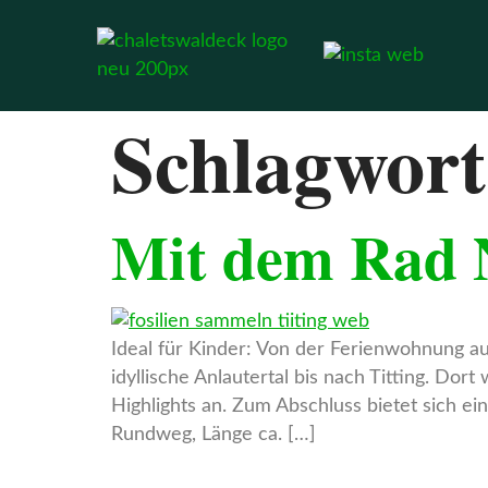
Schlagwor
Mit dem Rad N
Ideal für Kinder: Von der Ferienwohnung a
idyllische Anlautertal bis nach Titting. D
Highlights an. Zum Abschluss bietet sich ei
Rundweg, Länge ca. […]