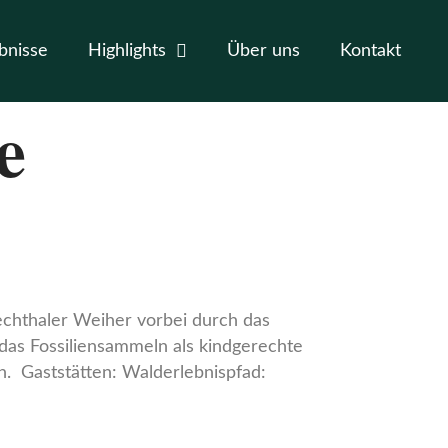
bnisse
Highlights
Über uns
Kontakt
e
echthaler Weiher vorbei durch das
 das Fossiliensammeln als kindgerechte
an. Gaststätten: Walderlebnispfad: