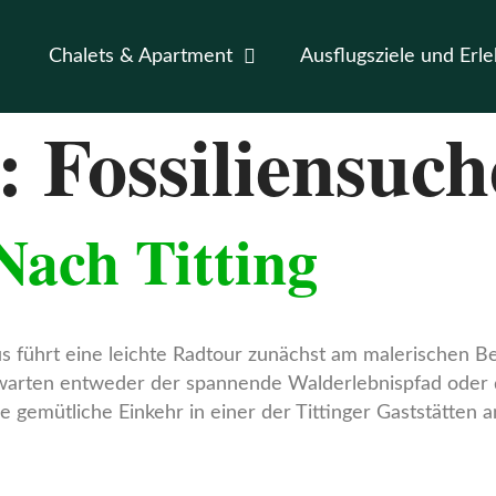
Chalets & Apartment
Ausflugsziele und Erle
t:
Fossiliensuch
ach Titting
us führt eine leichte Radtour zunächst am malerischen B
ort warten entweder der spannende Walderlebnispfad oder
ne gemütliche Einkehr in einer der Tittinger Gaststätten 