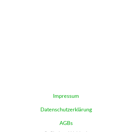
Ihr Urlaub im
Blockstammhaus
Impressum
Datenschutzerklärung
AGBs