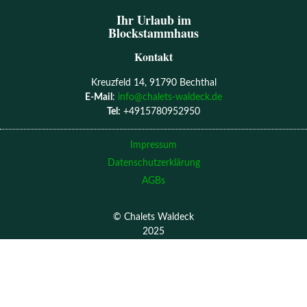
Ihr Urlaub im
Blockstammhaus
Kontakt
Kreuzfeld 14, 91790 Bechthal
E-Mail
:
info@chalets-waldeck.de
Tel:
+4915780952950
Impressum
Datenschutzerklärung
AGBs
© Chalets Waldeck
2025