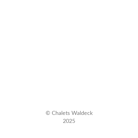
Blockstammhaus
© Chalets Waldeck
2025