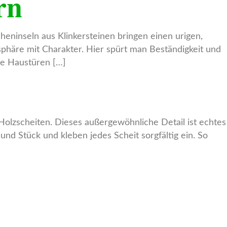
rn
ninseln aus Klinkersteinen bringen einen urigen,
phäre mit Charakter. Hier spürt man Beständigkeit und
ge Haustüren […]
Holzscheiten. Dieses außergewöhnliche Detail ist echtes
nd Stück und kleben jedes Scheit sorgfältig ein. So