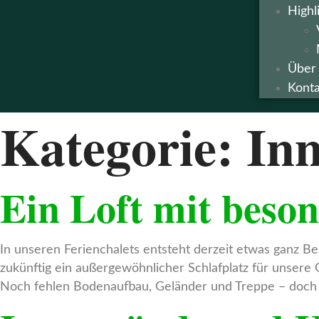
Highl
Über
Konta
Kategorie:
In
Ein Loft mit bes
In unseren Ferienchalets entsteht derzeit etwas ganz B
zukünftig ein außergewöhnlicher Schlafplatz für unsere G
Noch fehlen Bodenaufbau, Geländer und Treppe – doch