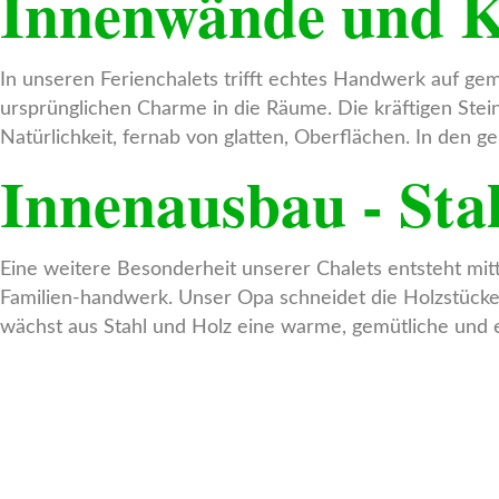
Innenwände und K
In unseren Ferienchalets trifft echtes Handwerk auf g
ursprünglichen Charme in die Räume. Die kräftigen Ste
Natürlichkeit, fernab von glatten, Oberflächen. In de
Innenausbau - Sta
Eine weitere Besonderheit unserer Chalets entsteht mit
Familien-handwerk. Unser Opa schneidet die Holzstücke z
wächst aus Stahl und Holz eine warme, gemütliche und 